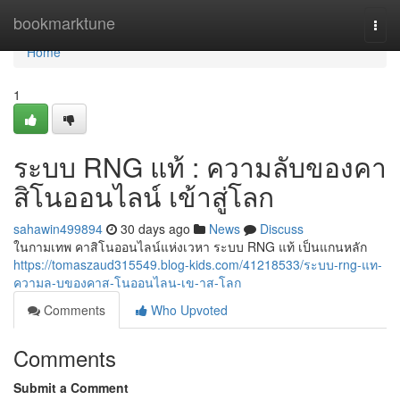
Home
bookmarktune
Togg
navi
Home
1
ระบบ RNG แท้ : ความลับของคา
สิโนออนไลน์ เข้าสู่โลก
sahawin499894
30 days ago
News
Discuss
ในกามเทพ คาสิโนออนไลน์แห่งเวหา ระบบ RNG แท้ เป็นแกนหลัก
https://tomaszaud315549.blog-kids.com/41218533/ระบบ-rng-แท-
ความล-บของคาส-โนออนไลน-เข-าส-โลก
Comments
Who Upvoted
Comments
Submit a Comment