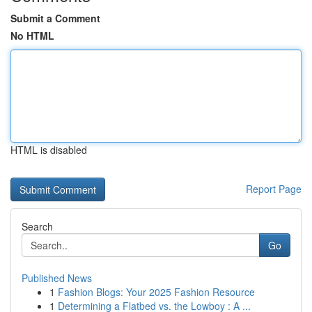
Submit a Comment
No HTML
HTML is disabled
Report Page
Search
Go
Published News
1
Fashion Blogs: Your 2025 Fashion Resource
1
Determining a Flatbed vs. the Lowboy : A ...