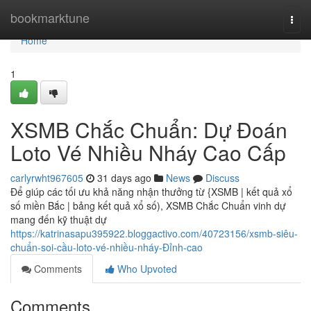
Home
bookmarktune
Togg
navi
Home
1
XSMB Chắc Chuẩn: Dự Đoán
Loto Vé Nhiều Nháy Cao Cấp
carlyrwht967605
31 days ago
News
Discuss
Để giúp các tối ưu khả năng nhận thưởng từ {XSMB | kết quả xổ
số miền Bắc | bảng kết quả xổ số), XSMB Chắc Chuẩn vinh dự
mang đến kỹ thuật dự
https://katrinasapu395922.bloggactivo.com/40723156/xsmb-siêu-
chuẩn-soi-cầu-loto-vé-nhiều-nháy-Đỉnh-cao
Comments
Who Upvoted
Comments