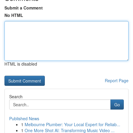
Submit a Comment
No HTML
HTML is disabled
Report Page
Search
Go
Published News
1
Melbourne Plumber: Your Local Expert for Reliab...
1
One More Shot AI: Transforming Music Video ...