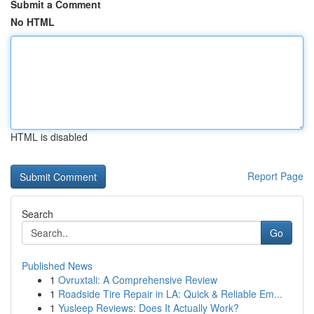
Submit a Comment
No HTML
HTML is disabled
Report Page
Search
Go
Published News
1
Ovruxtali: A Comprehensive Review
1
Roadside Tire Repair in LA: Quick & Reliable Em...
1
Yusleep Reviews: Does It Actually Work?