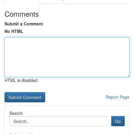
Comments
Submit a Comment
No HTML
HTML is disabled
Report Page
Search
Go