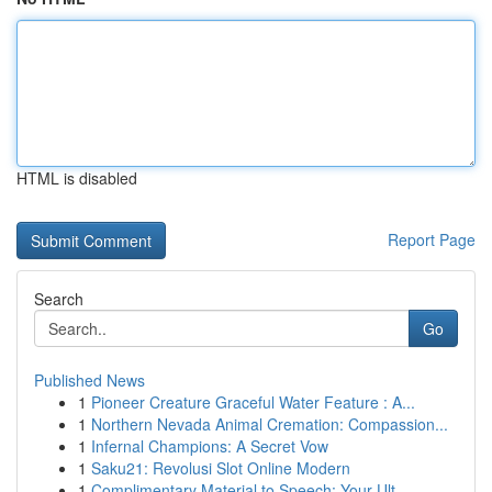
HTML is disabled
Report Page
Search
Go
Published News
1
Pioneer Creature Graceful Water Feature : A...
1
Northern Nevada Animal Cremation: Compassion...
1
Infernal Champions: A Secret Vow
1
Saku21: Revolusi Slot Online Modern
1
Complimentary Material to Speech: Your Ult...