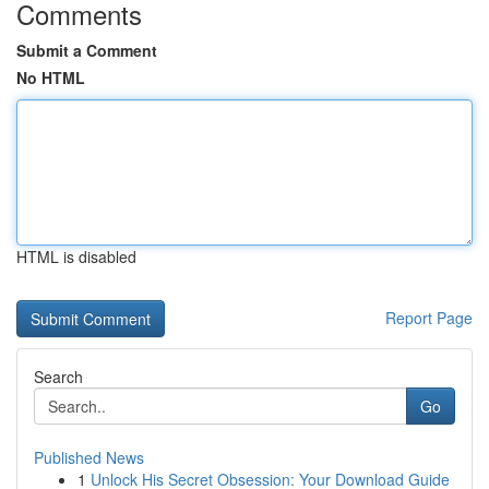
Comments
Submit a Comment
No HTML
HTML is disabled
Report Page
Search
Go
Published News
1
Unlock His Secret Obsession: Your Download Guide