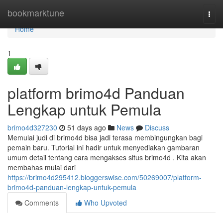
Home
bookmarktune
Togg
navi
Home
1
platform brimo4d Panduan
Lengkap untuk Pemula
brimo4d327230
51 days ago
News
Discuss
Memulai judi di brimo4d bisa jadi terasa membingungkan bagi
pemain baru. Tutorial ini hadir untuk menyediakan gambaran
umum detail tentang cara mengakses situs brimo4d . Kita akan
membahas mulai dari
https://brimo4d295412.bloggerswise.com/50269007/platform-
brimo4d-panduan-lengkap-untuk-pemula
Comments
Who Upvoted