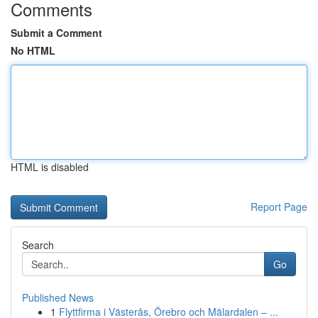
Comments
Submit a Comment
No HTML
HTML is disabled
Report Page
Search
Go
Published News
1
Flyttfirma i Västerås, Örebro och Mälardalen – ...