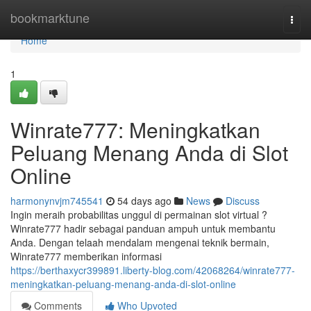
Home
bookmarktune
Togg
navi
Home
1
Winrate777: Meningkatkan
Peluang Menang Anda di Slot
Online
harmonynvjm745541
54 days ago
News
Discuss
Ingin meraih probabilitas unggul di permainan slot virtual ?
Winrate777 hadir sebagai panduan ampuh untuk membantu
Anda. Dengan telaah mendalam mengenai teknik bermain,
Winrate777 memberikan informasi
https://berthaxycr399891.liberty-blog.com/42068264/winrate777-
meningkatkan-peluang-menang-anda-di-slot-online
Comments
Who Upvoted