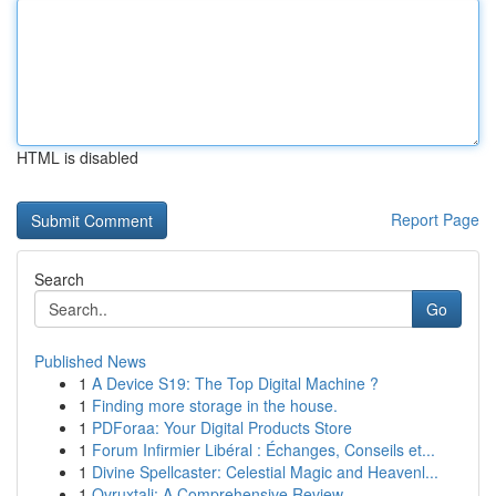
HTML is disabled
Report Page
Search
Go
Published News
1
A Device S19: The Top Digital Machine ?
1
Finding more storage in the house.
1
PDForaa: Your Digital Products Store
1
Forum Infirmier Libéral : Échanges, Conseils et...
1
Divine Spellcaster: Celestial Magic and Heavenl...
1
Ovruxtali: A Comprehensive Review