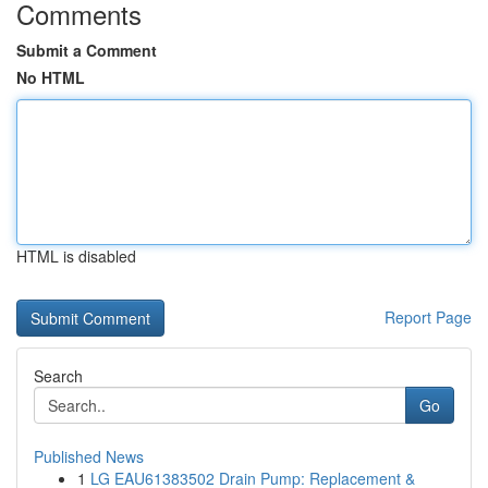
Comments
Submit a Comment
No HTML
HTML is disabled
Report Page
Search
Go
Published News
1
LG EAU61383502 Drain Pump: Replacement &