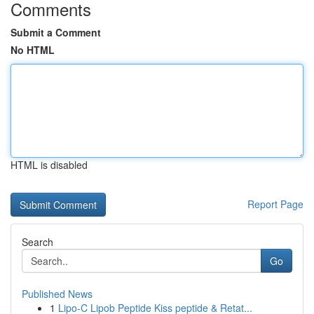
Comments
Submit a Comment
No HTML
HTML is disabled
Report Page
Search
Go
Published News
1
Lipo-C Lipob Peptide Kiss peptide & Retat...