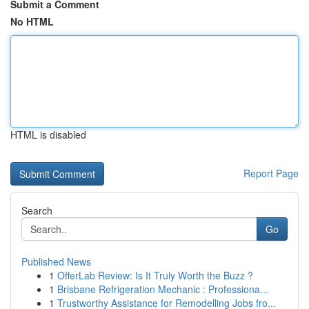
Submit a Comment
No HTML
HTML is disabled
Report Page
Search
Go
Published News
1
OfferLab Review: Is It Truly Worth the Buzz ?
1
Brisbane Refrigeration Mechanic : Professiona...
1
Trustworthy Assistance for Remodelling Jobs fro...