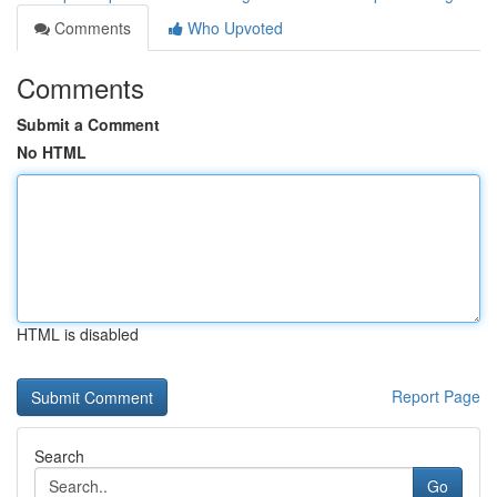
Comments
Who Upvoted
Comments
Submit a Comment
No HTML
HTML is disabled
Report Page
Search
Go