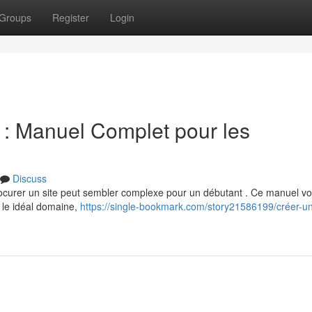
Groups
Register
Login
: Manuel Complet pour les
Discuss
rocurer un site peut sembler complexe pour un débutant . Ce manuel v
 le idéal domaine,
https://single-bookmark.com/story21586199/créer-u