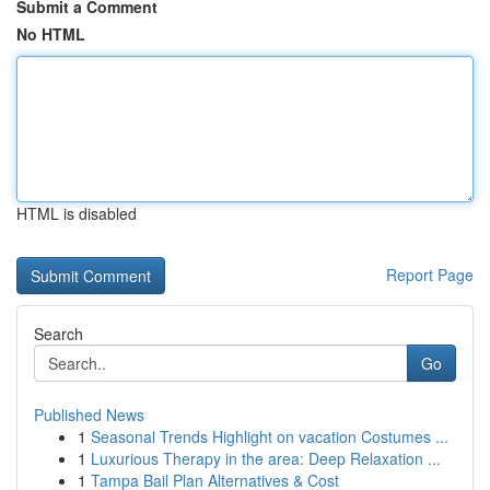
Submit a Comment
No HTML
HTML is disabled
Report Page
Search
Go
Published News
1
Seasonal Trends Highlight on vacation Costumes ...
1
Luxurious Therapy in the area: Deep Relaxation ...
1
Tampa Bail Plan Alternatives & Cost