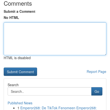
Comments
Submit a Comment
No HTML
HTML is disabled
Report Page
Search
Go
Published News
1
Emperor268: De TikTok Fenomeen Emperor268: