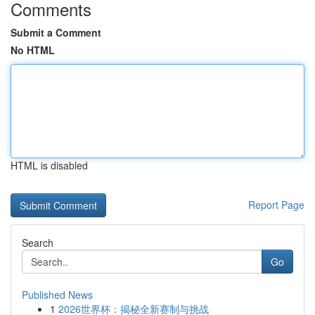
Comments
Submit a Comment
No HTML
HTML is disabled
Report Page
Search
Go
Published News
1
2026世界杯：揭秘全新赛制与挑战