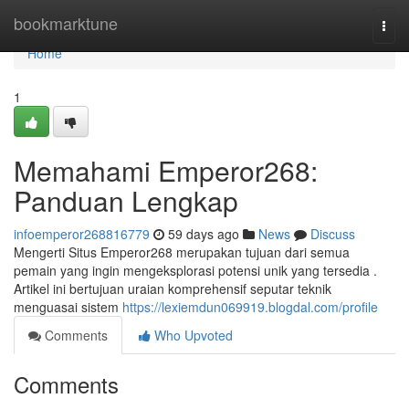
Home
bookmarktune
Togg
navi
Home
1
Memahami Emperor268:
Panduan Lengkap
infoemperor268816779
59 days ago
News
Discuss
Mengerti Situs Emperor268 merupakan tujuan dari semua
pemain yang ingin mengeksplorasi potensi unik yang tersedia .
Artikel ini bertujuan uraian komprehensif seputar teknik
menguasai sistem
https://lexiemdun069919.blogdal.com/profile
Comments
Who Upvoted
Comments