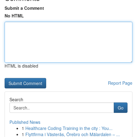
Submit a Comment
No HTML
HTML is disabled
Report Page
Search
Go
Published News
1
Healthcare Coding Training in the city : You...
1
Flyttfirma i Västerås, Örebro och Mälardalen – ...