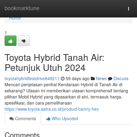
Home
bookmarktune
Togg
navi
Home
1
Toyota Hybrid Tanah Air:
Petunjuk Utuh 2024
toyotahybridtestdrive848211
59 days ago
News
Discuss
Mencari penjelasan perihal Kendaraan Hybrid di Tanah Air di
sekarang? Ulasan ini memberikan ulasan komprehensif tentang
pilihan Mobil Hybrid yang dipasarkan di sini, termasuk harga,
spesifikasi, dan cara pemeliharaan
https://www.toyota.astra.co.id/product/camry-hev
Comments
Who Upvoted
Comments