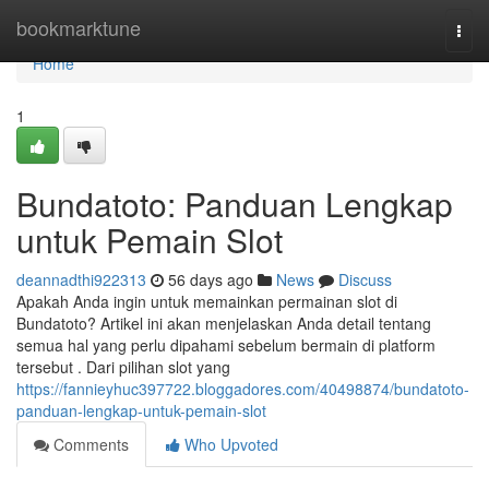
Home
bookmarktune
Togg
navi
Home
1
Bundatoto: Panduan Lengkap
untuk Pemain Slot
deannadthi922313
56 days ago
News
Discuss
Apakah Anda ingin untuk memainkan permainan slot di
Bundatoto? Artikel ini akan menjelaskan Anda detail tentang
semua hal yang perlu dipahami sebelum bermain di platform
tersebut . Dari pilihan slot yang
https://fannieyhuc397722.bloggadores.com/40498874/bundatoto-
panduan-lengkap-untuk-pemain-slot
Comments
Who Upvoted