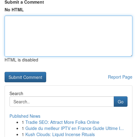
Submit a Comment
No HTML
HTML is disabled
Report Page
Search
Go
Published News
1
Tradie SEO: Attract More Folks Online
1
Guide du meilleur IPTV en France Guide Ultime I...
1
Kush Clouds: Liquid Incense Rituals