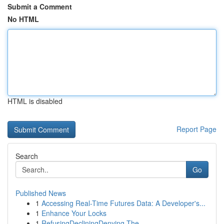
Submit a Comment
No HTML
HTML is disabled
Report Page
Search
Go
Published News
1
Accessing Real-Time Futures Data: A Developer's...
1
Enhance Your Locks
1
RefusingDecliningDenying The