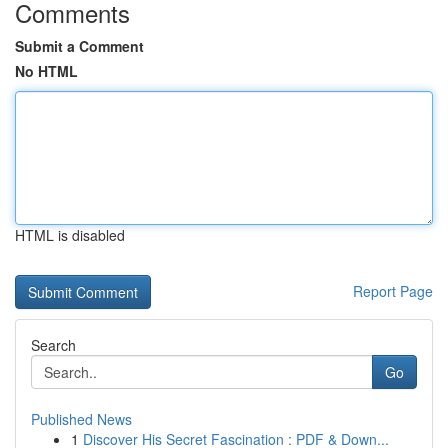
Comments
Submit a Comment
No HTML
HTML is disabled
Report Page
Search
Go
Published News
1
Discover His Secret Fascination : PDF & Down...