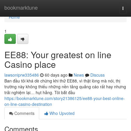
Home
bookmarktune
Togg
navi
Home
1
EE88: Your greatest on line
Casino place
lawsoniprw335486
60 days ago
News
Discuss
Ban đầu tôi khá dè chừng khi thử EE88, vì thật lòng mà nói, thị
trường này không thiếu những nền tảng quảng cáo rất hay nhưng
trải nghiệm lại… hụt hẫng. Tôi bắt đầu
https://bookmarktune.com/story21386125/ee88-your-best-online-
on-line-casino-destination
Comments
Who Upvoted
Comments