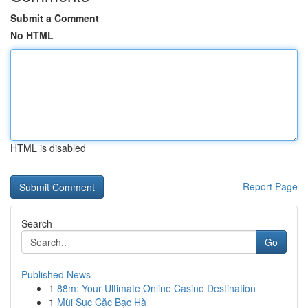
Submit a Comment
No HTML
HTML is disabled
Report Page
Search
Go
Published News
1
88m: Your Ultimate Online Casino Destination
1
Mùi Sục Cặc Bạc Hà