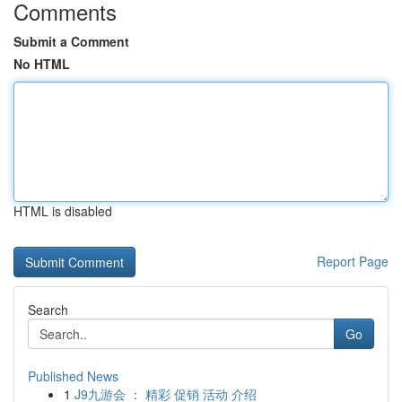
Comments
Submit a Comment
No HTML
HTML is disabled
Report Page
Search
Go
Published News
1
J9九游会 ： 精彩 促销 活动 介绍