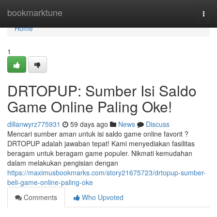
Home
bookmarktune
Togg
navi
Home
1
DRTOPUP: Sumber Isi Saldo
Game Online Paling Oke!
dillanwyrz775931
59 days ago
News
Discuss
Mencari sumber aman untuk isi saldo game online favorit ?
DRTOPUP adalah jawaban tepat! Kami menyediakan fasilitas
beragam untuk beragam game populer. Nikmati kemudahan
dalam melakukan pengisian dengan
https://maximusbookmarks.com/story21675723/drtopup-sumber-
beli-game-online-paling-oke
Comments
Who Upvoted