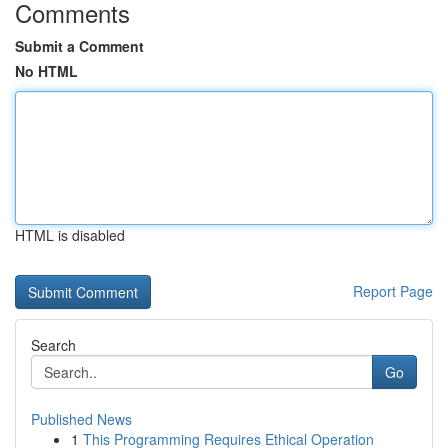
Comments
Submit a Comment
No HTML
HTML is disabled
Report Page
Search
Go
Published News
1
This Programming Requires Ethical Operation