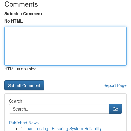
Comments
Submit a Comment
No HTML
HTML is disabled
Report Page
Search
Go
Published News
1
Load Testing : Ensuring System Reliability