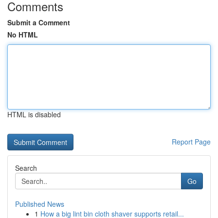
Comments
Submit a Comment
No HTML
HTML is disabled
Report Page
Search
Go
Published News
1
How a big lint bin cloth shaver supports retail...