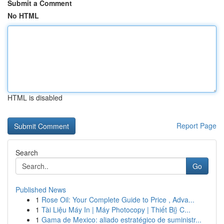
Submit a Comment
No HTML
HTML is disabled
Report Page
Search
Go
Published News
1
Rose Oil: Your Complete Guide to Price , Adva...
1
Tài Liệu Máy In | Máy Photocopy | Thiết Bị} C...
1
Gama de Mexico: aliado estratégico de suministr...