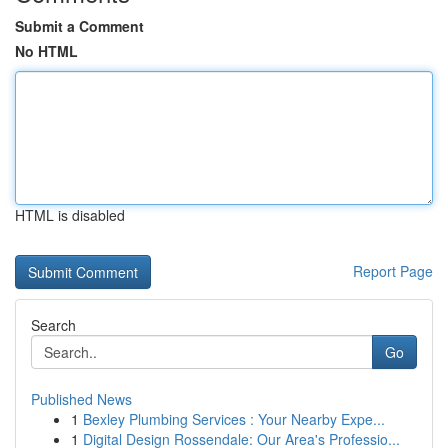
Submit a Comment
No HTML
HTML is disabled
Report Page
Search
Go
Published News
1
Bexley Plumbing Services : Your Nearby Expe...
1
Digital Design Rossendale: Our Area's Professio...