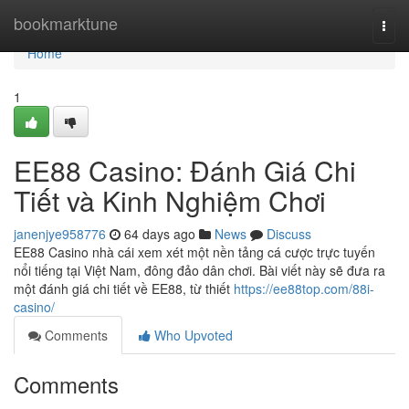
Home
bookmarktune
Togg
navi
Home
1
EE88 Casino: Đánh Giá Chi
Tiết và Kinh Nghiệm Chơi
janenjye958776
64 days ago
News
Discuss
EE88 Casino nhà cái xem xét một nền tảng cá cược trực tuyến
nổi tiếng tại Việt Nam, đông đảo dân chơi. Bài viết này sẽ đưa ra
một đánh giá chi tiết về EE88, từ thiết
https://ee88top.com/88i-
casino/
Comments
Who Upvoted
Comments