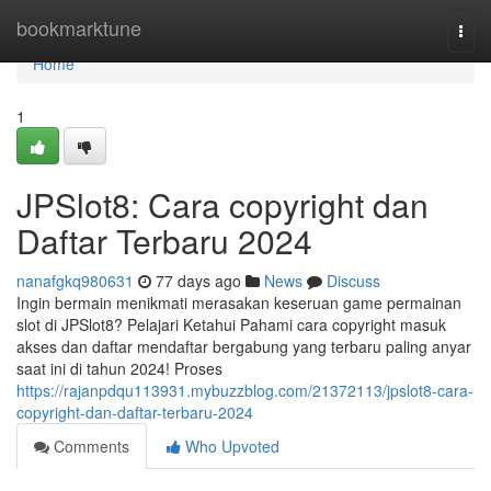
Home
bookmarktune
Togg
navi
Home
1
JPSlot8: Cara copyright dan
Daftar Terbaru 2024
nanafgkq980631
77 days ago
News
Discuss
Ingin bermain menikmati merasakan keseruan game permainan
slot di JPSlot8? Pelajari Ketahui Pahami cara copyright masuk
akses dan daftar mendaftar bergabung yang terbaru paling anyar
saat ini di tahun 2024! Proses
https://rajanpdqu113931.mybuzzblog.com/21372113/jpslot8-cara-
copyright-dan-daftar-terbaru-2024
Comments
Who Upvoted