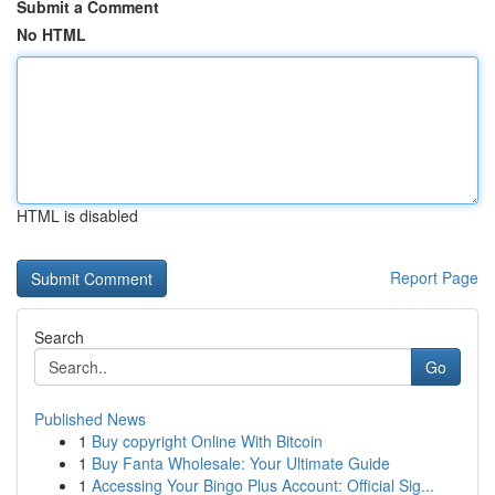
Submit a Comment
No HTML
HTML is disabled
Report Page
Search
Go
Published News
1
Buy copyright Online With Bitcoin
1
Buy Fanta Wholesale: Your Ultimate Guide
1
Accessing Your Bingo Plus Account: Official Sig...