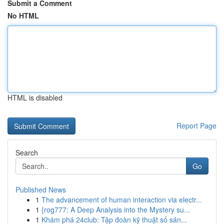
Submit a Comment
No HTML
HTML is disabled
Report Page
Search
Go
Published News
1
The advancement of human interaction via electr...
1
{rog777: A Deep Analysis into the Mystery su...
1
Khám phá 24club: Tập đoàn kỹ thuật số sán...