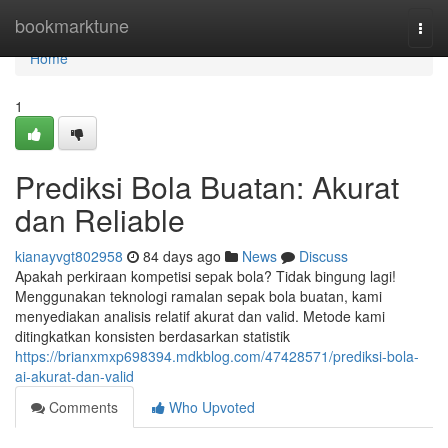
Home
bookmarktune
Togg
navi
Home
1
Prediksi Bola Buatan: Akurat
dan Reliable
kianayvgt802958
84 days ago
News
Discuss
Apakah perkiraan kompetisi sepak bola? Tidak bingung lagi!
Menggunakan teknologi ramalan sepak bola buatan, kami
menyediakan analisis relatif akurat dan valid. Metode kami
ditingkatkan konsisten berdasarkan statistik
https://brianxmxp698394.mdkblog.com/47428571/prediksi-bola-
ai-akurat-dan-valid
Comments
Who Upvoted