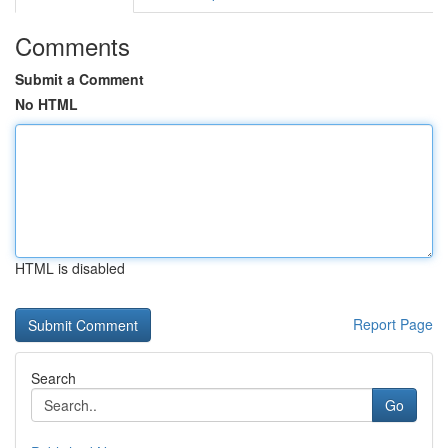
Comments
Submit a Comment
No HTML
HTML is disabled
Report Page
Search
Go