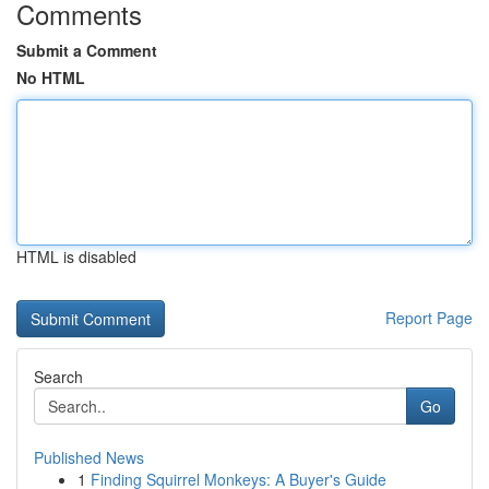
Comments
Submit a Comment
No HTML
HTML is disabled
Report Page
Search
Go
Published News
1
Finding Squirrel Monkeys: A Buyer's Guide