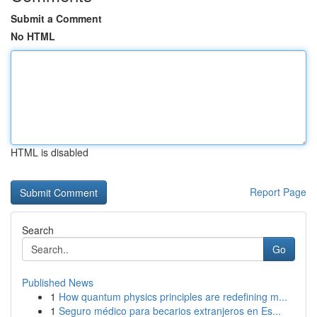
Submit a Comment
No HTML
HTML is disabled
Report Page
Search
Go
Published News
1
How quantum physics principles are redefining m...
1
Seguro médico para becarios extranjeros en Es...