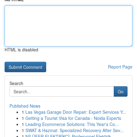
HTML is disabled
Report Page
Search
Go
Published News
1
Las Vegas Garage Door Repair: Expert Services Y...
1
Getting a Tourist Visa for Canada - Noida Experts
1
Leading Ecommerce Solutions: This Year's Co...
1
SWAT & Hazmat: Specialized Recovery After Sev...
1
NİLÜFER ELEKTRİKÇİ: Profesyonel Elektirik