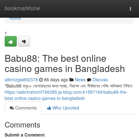
Home
bookmarktune
Togg
navi
Home
1
Babu88: The best online
casino games in Bangladesh
allentzgw892378
86 days ago
News
Discuss
"Babu88 বাবু৮৮ খেলোয়াড়দের জন্য স্বচ্ছ, নিরাপদ এবং শীর্ষমানের গেমিং অভিজ্ঞতা নিশ্চিত
https://sabrinahxmf766385.ja-blog.com/41587169/babu88-the-
best-online-casino-games-in-bangladesh
Comments
Who Upvoted
Comments
Submit a Comment