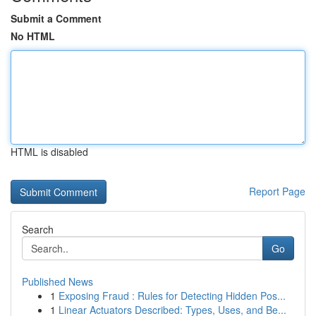
Submit a Comment
No HTML
HTML is disabled
Report Page
Search
Go
Published News
1
Exposing Fraud : Rules for Detecting Hidden Pos...
1
Linear Actuators Described: Types, Uses, and Be...