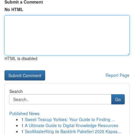
Submit a Comment
No HTML
HTML is disabled
Report Page
Search
Go
Published News
1
Sweet Teacup Yorkies: Your Guide to Finding ...
1
A Ultimate Guide to Digital Knowledge Resources
1
SeoMasterKing ile Backlink Paketleri 2026 Kapsa...