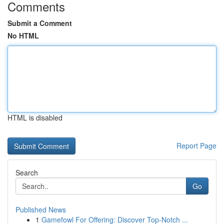
Comments
Submit a Comment
No HTML
HTML is disabled
Report Page
Search
Go
Published News
1
Gamefowl For Offering: Discover Top-Notch ...