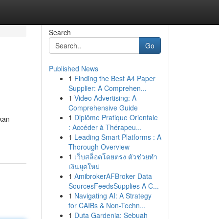
Search
Go
Published News
1
Finding the Best A4 Paper
Supplier: A Comprehen...
1
Video Advertising: A
Comprehensive Guide
1
Diplôme Pratique Orientale
kan
: Accéder à Thérapeu...
1
Leading Smart Platforms : A
Thorough Overview
1
เว็บสล็อตโดยตรง ตัวช่วยทำ
เงินยุคใหม่
1
AmibrokerAFBroker Data
SourcesFeedsSupplies A C...
1
Navigating AI: A Strategy
for CAIBs & Non-Techn...
1
Duta Gardenia: Sebuah