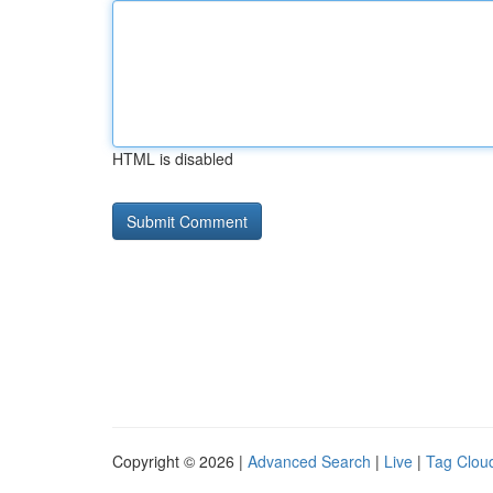
HTML is disabled
Copyright © 2026 |
Advanced Search
|
Live
|
Tag Clou