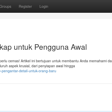
Groups
Register
Login
kap untuk Pengguna Awal
erlu cemas! Artikel ini bertujuan untuk membantu Anda memahami da
uh aspek krusial, dari penyiapan awal hingga
pengantar-detail-untuk-orang-baru