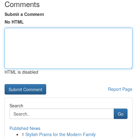
Comments
Submit a Comment
No HTML
HTML is disabled
Report Page
Search
Go
Published News
1
Stylish Prams for the Modern Family