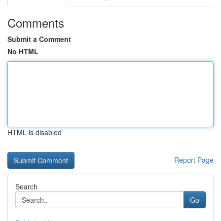
Comments
Submit a Comment
No HTML
HTML is disabled
Report Page
Search
Go