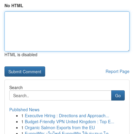
No HTML
HTML is disabled
Report Page
Search
Go
Published News
1
Executive Hiring : Directions and Approach...
1
Budget-Friendly VPN United Kingdom : Top E...
1
Organic Salmon Exports from the EU
1
FunnyWin: เว็บไซต์ FunnyWin ให้เล่นสนุก โค...