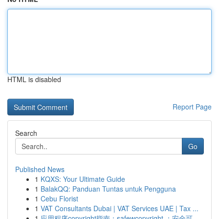
HTML is disabled
Report Page
Search
Go
Published News
1
KQXS: Your Ultimate Guide
1
BalakQQ: Panduan Tuntas untuk Pengguna
1
Cebu Florist
1
VAT Consultants Dubai | VAT Services UAE | Tax ...
1
应用程序copyright指南：safewcopyright ：安全可...